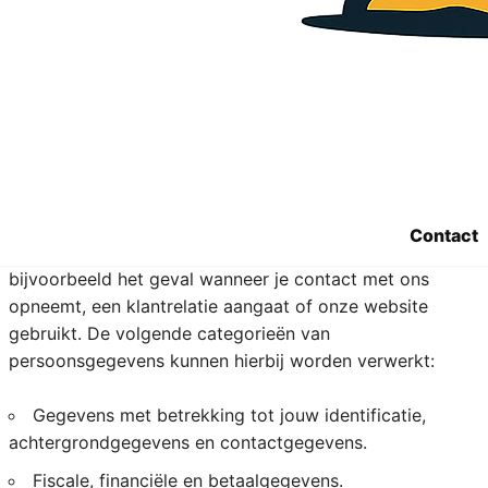
4. Welke
persoonsgegevens
verzamelt Sara.be?
We registreren alle persoonsgegevens die nodig zijn om
je onze diensten aan te bieden. We respecteren hierbij
Contact
het principe van minimale gegevensverwerking. Dit is
bijvoorbeeld het geval wanneer je contact met ons
opneemt, een klantrelatie aangaat of onze website
gebruikt. De volgende categorieën van
persoonsgegevens kunnen hierbij worden verwerkt:
Gegevens met betrekking tot jouw identificatie,
achtergrondgegevens en contactgegevens.
Fiscale, financiële en betaalgegevens.